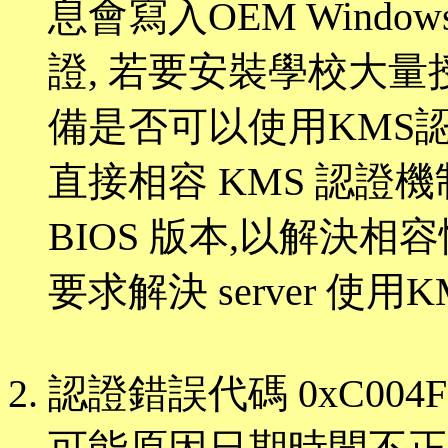
息會寫入OEM Windo
證, 若要安裝學校大
備是否可以使用KMS
直接相容 KMS 認證
BIOS 版本,以解決相
要求解決 server 使用
認證錯誤代碼 0xC004F0