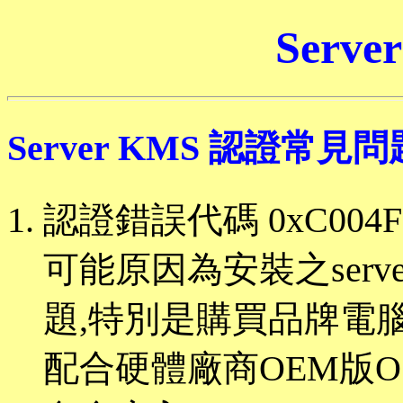
Serve
Server KMS 認證常見問
認證錯誤代碼 0xC004F0
可能原因為安裝之serv
題,特別是購買品牌電腦
配合硬體廠商OEM版OS去