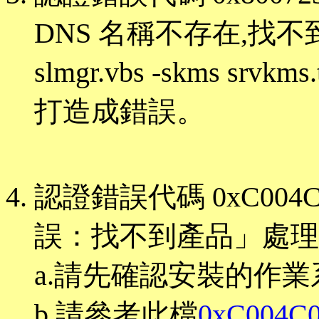
DNS 名稱不存在,找不到
slmgr.vbs -skms srv
打造成錯誤。
認證錯誤代碼 0xC004C0
誤：找不到產品」處理
a.請先確認安裝的作
b.請參考此檔
0xC004