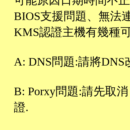
可能原因日期時間不正
BIOS支援問題、無法
KMS認證主機有幾種可
A: DNS問題:請將DNS改
B: Porxy問題:請先取
證.