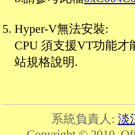
Hyper-V無法安裝:
CPU 須支援VT功能
站規格說明.
系統負責人:
淡
Copyright © 2010. Off