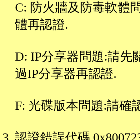
C: 防火牆及防毒軟體
體再認證.
D: IP分享器問題:請
過IP分享器再認證.
F: 光碟版本問題:請
認證錯誤代碼 0x8007232